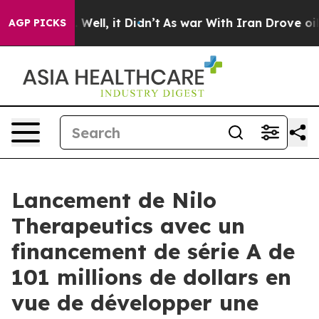
40%. Well, it Didn’t
As war With Iran Drove oil Price
AGP PICKS
Lancement de Nilo
Therapeutics avec un
financement de série A de
101 millions de dollars en
vue de développer une